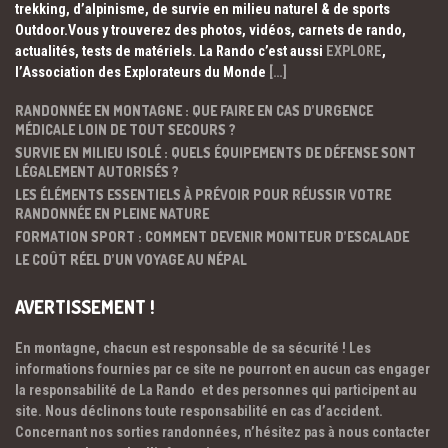
trekking, d’alpinisme, de survie en milieu naturel & de sports
Outdoor.Vous y trouverez des photos, vidéos, carnets de rando,
actualités, tests de matériels. La Rando c’est aussi
EXPLORE
,
l’Association des Explorateurs du Monde
[…]
RANDONNÉE EN MONTAGNE : QUE FAIRE EN CAS D’URGENCE
MÉDICALE LOIN DE TOUT SECOURS ?
SURVIE EN MILIEU ISOLÉ : QUELS ÉQUIPEMENTS DE DÉFENSE SONT
LÉGALEMENT AUTORISÉS ?
LES ÉLÉMENTS ESSENTIELS À PRÉVOIR POUR RÉUSSIR VOTRE
RANDONNÉE EN PLEINE NATURE
FORMATION SPORT : COMMENT DEVENIR MONITEUR D’ESCALADE
LE COÛT RÉEL D’UN VOYAGE AU NÉPAL
AVERTISSEMENT !
En montagne, chacun est responsable de sa sécurité ! Les
informations fournies par ce site ne pourront en aucun cas engager
la responsabilité de La Rando et des personnes qui participent au
site. Nous déclinons toute responsabilité en cas d’accident.
Concernant nos sorties randonnées, n’hésitez pas à nous contacter