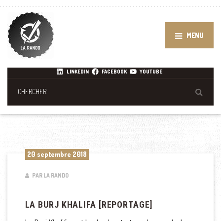
MENU
LINKEDIN
FACEBOOK
YOUTUBE
20 septembre 2018
PAR LA RANDO
LA BURJ KHALIFA [REPORTAGE]