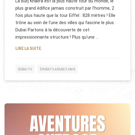
La Burj Khalifa est la plus haute tour du monde, le
plus grand édifice jamais construit par l’homme, 2
fois plus haute que la tour Eiffel : 828 mètres ! Elle
trône au sein de l’une des villes qui fascine le plus :
Dubaï Partons à la découverte de cet
impressionnante structure ! Plus qu’une …
LA BURJ KHALIFA [REPORTAGE]
LIRE LA SUITE
DUBAI TV
ÉMIRATS ARABES UNIS