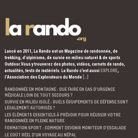
Lancé en 2011, La Rando est un Magazine de randonnée, de
trekking, d’alpinisme, de survie en milieu naturel & de sports
Outdoor.Vous y trouverez des photos, vidéos, carnets de rando,
actualités, tests de matériels. La Rando c’est aussi
EXPLORE
,
l’Association des Explorateurs du Monde
[…]
RANDONNÉE EN MONTAGNE : QUE FAIRE EN CAS D’URGENCE
MÉDICALE LOIN DE TOUT SECOURS ?
SURVIE EN MILIEU ISOLÉ : QUELS ÉQUIPEMENTS DE DÉFENSE SONT
LÉGALEMENT AUTORISÉS ?
LES ÉLÉMENTS ESSENTIELS À PRÉVOIR POUR RÉUSSIR VOTRE
RANDONNÉE EN PLEINE NATURE
FORMATION SPORT : COMMENT DEVENIR MONITEUR D’ESCALADE
LE COÛT RÉEL D’UN VOYAGE AU NÉPAL