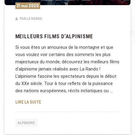
21 mai 2020
PAR LA RANDO
MEILLEURS FILMS D’ALPINISME
Si vous êtes un amoureux de la montagne et que
vous voulez voir certains des sommets les plus
majestueux du monde, découvrez les meilleurs films
d’alpinisme jamais réalisés avec La Rando !
L’alpinisme fascine les spectateurs depuis le début
du XXe siècle. Tour à tour reflets de la puissance
des nations européennes, récits initiatiques ou …
MEILLEURS FILMS D’ALPINISME
LIRE LA SUITE
ALPINISME