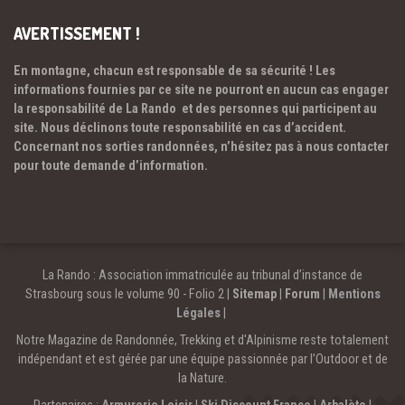
AVERTISSEMENT !
En montagne, chacun est responsable de sa sécurité ! Les
informations fournies par ce site ne pourront en aucun cas engager
la responsabilité de La Rando et des personnes qui participent au
site. Nous déclinons toute responsabilité en cas d’accident.
Concernant nos sorties randonnées, n’hésitez pas à nous contacter
pour toute demande d’information.
La Rando : Association immatriculée au tribunal d’instance de
Strasbourg sous le volume 90 - Folio 2 |
Sitemap
|
Forum
|
Mentions
Légales
|
Notre Magazine de Randonnée, Trekking et d'Alpinisme reste totalement
indépendant et est gérée par une équipe passionnée par l’Outdoor et de
la Nature.
Partenaires :
Armurerie Loisir
|
Ski Discount France
|
Arbalète
|