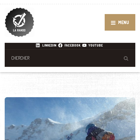
MENU
LINKEDIN
FACEBOOK
YOUTUBE