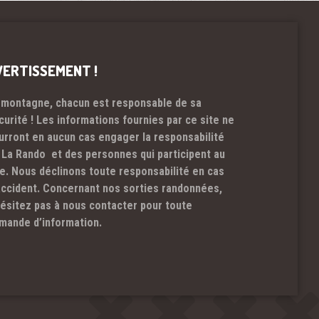
VERTISSEMENT !
 montagne, chacun est responsable de sa
curité ! Les informations fournies par ce site ne
urront en aucun cas engager la responsabilité
 La Rando et des personnes qui participent au
te. Nous déclinons toute responsabilité en cas
accident. Concernant nos sorties randonnées,
hésitez pas à nous contacter pour toute
mande d’information.