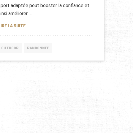
sport adaptée peut booster la confiance et
ainsi améliorer …
PEUR DE PERDRE : COMMENT VOS VÊTEMENTS PEUVENT
LIRE LA SUITE
OUTDOOR
RANDONNÉE