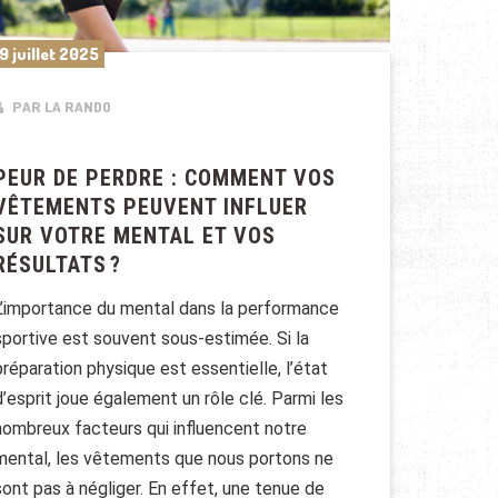
9 juillet 2025
PAR LA RANDO
PEUR DE PERDRE : COMMENT VOS
VÊTEMENTS PEUVENT INFLUER
SUR VOTRE MENTAL ET VOS
RÉSULTATS ?
L’importance du mental dans la performance
sportive est souvent sous-estimée. Si la
préparation physique est essentielle, l’état
d’esprit joue également un rôle clé. Parmi les
nombreux facteurs qui influencent notre
mental, les vêtements que nous portons ne
sont pas à négliger. En effet, une tenue de