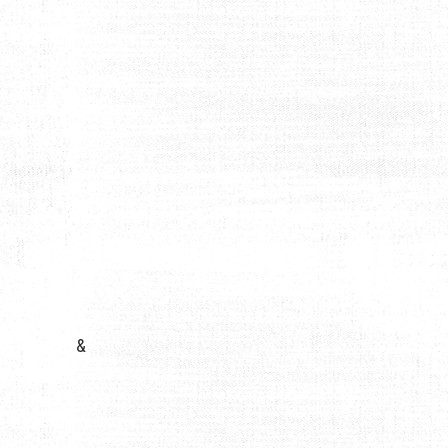
 INFLUER SUR VOTRE MENTAL ET VOS RÉSULTATS ?
&