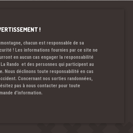
VERTISSEMENT !
 montagne, chacun est responsable de sa
curité ! Les informations fournies par ce site ne
urront en aucun cas engager la responsabilité
 La Rando et des personnes qui participent au
te. Nous déclinons toute responsabilité en cas
accident. Concernant nos sorties randonnées,
hésitez pas à nous contacter pour toute
mande d’information.