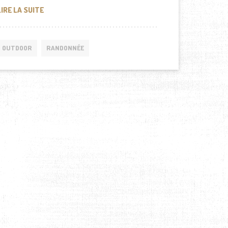
QUELQUES CONSEILS POUR CHOISIR UNE VESTE CHAUF
LIRE LA SUITE
OUTDOOR
RANDONNÉE