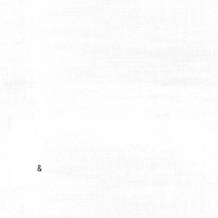
FANTE ADAPTÉE
&