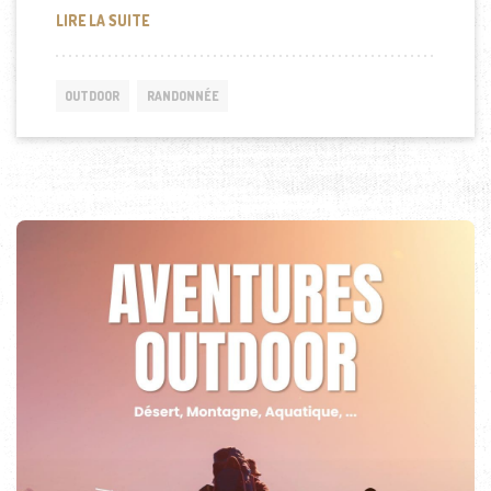
QUELQUES CONSEILS POUR CHOISIR UNE VESTE C
LIRE LA SUITE
OUTDOOR
RANDONNÉE