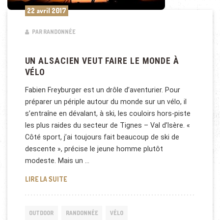
22 avril 2017
PAR RANDONNÉE
UN ALSACIEN VEUT FAIRE LE MONDE À
VÉLO
Fabien Freyburger est un drôle d’aventurier. Pour
préparer un périple autour du monde sur un vélo, il
s’entraîne en dévalant, à ski, les couloirs hors-piste
les plus raides du secteur de Tignes – Val d’Isère. «
Côté sport, j’ai toujours fait beaucoup de ski de
descente », précise le jeune homme plutôt
modeste. Mais un …
UN ALSACIEN VEUT FAIRE LE MONDE À VÉLO
LIRE LA SUITE
OUTDOOR
RANDONNÉE
VÉLO