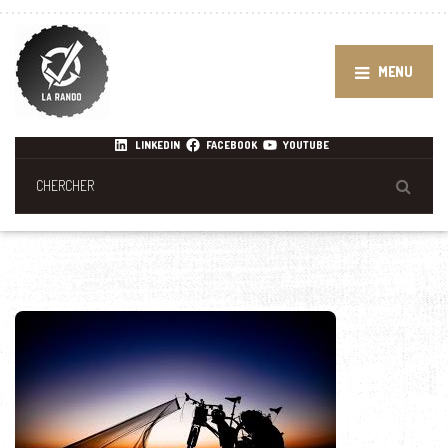
MENU
LINKEDIN
FACEBOOK
YOUTUBE