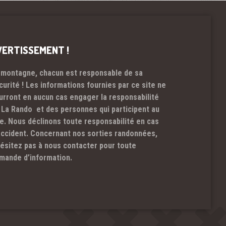
VERTISSEMENT !
 montagne, chacun est responsable de sa
curité ! Les informations fournies par ce site ne
urront en aucun cas engager la responsabilité
 La Rando et des personnes qui participent au
te. Nous déclinons toute responsabilité en cas
accident. Concernant nos sorties randonnées,
hésitez pas à nous contacter pour toute
mande d’information.