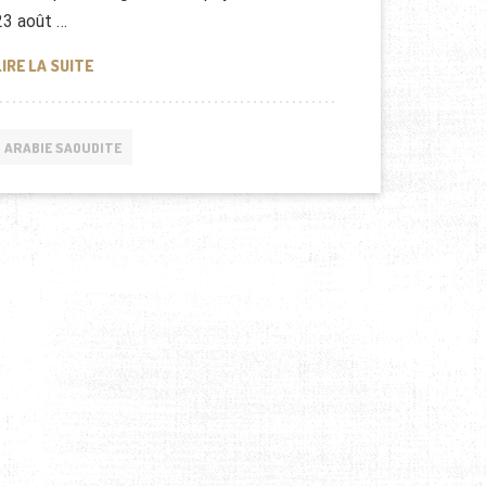
23 août …
BIENTÔT UN VACCIN CONTRE LA MÉNINGITE POUR ALLER
LIRE LA SUITE
ARABIE SAOUDITE