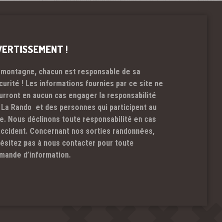
VERTISSEMENT !
 montagne, chacun est responsable de sa
curité ! Les informations fournies par ce site ne
urront en aucun cas engager la responsabilité
 La Rando et des personnes qui participent au
te. Nous déclinons toute responsabilité en cas
accident. Concernant nos sorties randonnées,
hésitez pas à nous contacter pour toute
mande d’information.