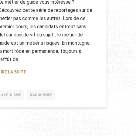
Le métier de guide vous intéresse ?
Découvrez cette série de reportages sur ce
métier pas comme les autres. Lors de ce
premier cours, les candidats entrent sans
détour dans le vif du sujet : le métier de
guide est un métier à risques. En montagne,
la mort rôde en permanence, toujours à
l’affût de …
COMMENT DEVENIR GUIDE DE MONTAGNE & RANDONNÉE
LIRE LA SUITE
ALPINISME
RANDONNÉE