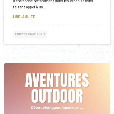
d’entreprise notamment dans les organisations
faisant appel à un …
C’EST QUOI LE MARKETING STRATÉGIQUE
LIRE LA SUITE
ÉMIRATS ARABES UNIS