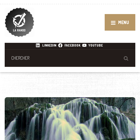
MENU
LINKEDIN
FACEBOOK
YOUTUBE