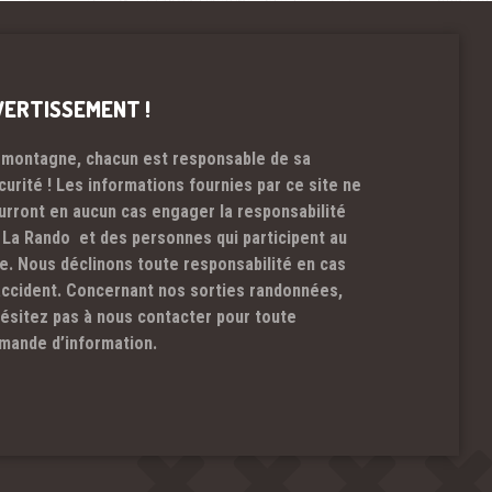
VERTISSEMENT !
 montagne, chacun est responsable de sa
curité ! Les informations fournies par ce site ne
urront en aucun cas engager la responsabilité
 La Rando et des personnes qui participent au
te. Nous déclinons toute responsabilité en cas
accident. Concernant nos sorties randonnées,
hésitez pas à nous contacter pour toute
mande d’information.