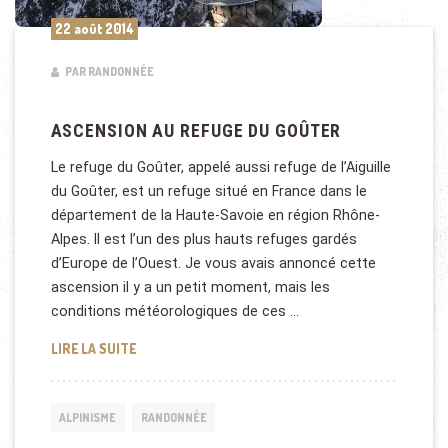
22 août 2014
PAR RANDONNÉE
ASCENSION AU REFUGE DU GOÛTER
Le refuge du Goûter, appelé aussi refuge de l’Aiguille
du Goûter, est un refuge situé en France dans le
département de la Haute-Savoie en région Rhône-
Alpes. Il est l’un des plus hauts refuges gardés
d’Europe de l’Ouest. Je vous avais annoncé cette
ascension il y a un petit moment, mais les
conditions météorologiques de ces …
ASCENSION AU REFUGE DU GOÛTER
LIRE LA SUITE
ALPINISME
RANDONNÉE