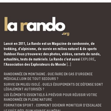
Lancé en 2011, La Rando est un Magazine de randonnée, de
trekking, d’alpinisme, de survie en milieu naturel & de sports
Outdoor.Vous y trouverez des photos, vidéos, carnets de rando,
actualités, tests de matériels. La Rando c’est aussi
EXPLORE
,
l’Association des Explorateurs du Monde
[…]
RANDONNÉE EN MONTAGNE : QUE FAIRE EN CAS D’URGENCE
MÉDICALE LOIN DE TOUT SECOURS ?
SURVIE EN MILIEU ISOLÉ : QUELS ÉQUIPEMENTS DE DÉFENSE SONT
LÉGALEMENT AUTORISÉS ?
LES ÉLÉMENTS ESSENTIELS À PRÉVOIR POUR RÉUSSIR VOTRE
RANDONNÉE EN PLEINE NATURE
FORMATION SPORT : COMMENT DEVENIR MONITEUR D’ESCALADE
LE COÛT RÉEL D’UN VOYAGE AU NÉPAL