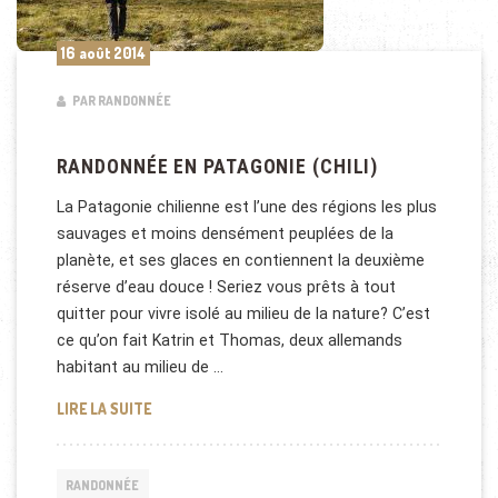
16 août 2014
PAR RANDONNÉE
RANDONNÉE EN PATAGONIE (CHILI)
La Patagonie chilienne est l’une des régions les plus
sauvages et moins densément peuplées de la
planète, et ses glaces en contiennent la deuxième
réserve d’eau douce ! Seriez vous prêts à tout
quitter pour vivre isolé au milieu de la nature? C’est
ce qu’on fait Katrin et Thomas, deux allemands
habitant au milieu de …
RANDONNÉE EN PATAGONIE (CHILI)
LIRE LA SUITE
RANDONNÉE