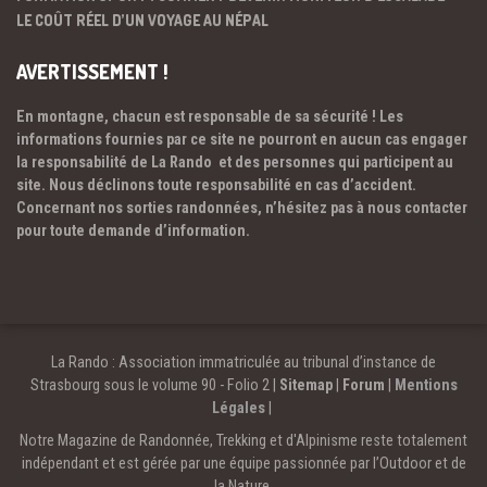
LE COÛT RÉEL D’UN VOYAGE AU NÉPAL
AVERTISSEMENT !
En montagne, chacun est responsable de sa sécurité ! Les
informations fournies par ce site ne pourront en aucun cas engager
la responsabilité de La Rando et des personnes qui participent au
site. Nous déclinons toute responsabilité en cas d’accident.
Concernant nos sorties randonnées, n’hésitez pas à nous contacter
pour toute demande d’information.
La Rando : Association immatriculée au tribunal d’instance de
Strasbourg sous le volume 90 - Folio 2 |
Sitemap
|
Forum
|
Mentions
Légales
|
Notre Magazine de Randonnée, Trekking et d'Alpinisme reste totalement
indépendant et est gérée par une équipe passionnée par l’Outdoor et de
la Nature.