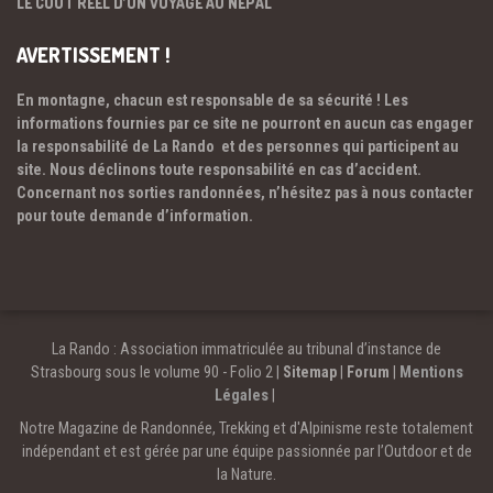
LE COÛT RÉEL D’UN VOYAGE AU NÉPAL
AVERTISSEMENT !
En montagne, chacun est responsable de sa sécurité ! Les
informations fournies par ce site ne pourront en aucun cas engager
la responsabilité de La Rando et des personnes qui participent au
site. Nous déclinons toute responsabilité en cas d’accident.
Concernant nos sorties randonnées, n’hésitez pas à nous contacter
pour toute demande d’information.
La Rando : Association immatriculée au tribunal d’instance de
Strasbourg sous le volume 90 - Folio 2 |
Sitemap
|
Forum
|
Mentions
Légales
|
Notre Magazine de Randonnée, Trekking et d'Alpinisme reste totalement
indépendant et est gérée par une équipe passionnée par l’Outdoor et de
la Nature.