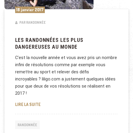
18 janvier 2017
PAR RANDONNÉE
LES RANDONNÉES LES PLUS
DANGEREUSES AU MONDE
C’est la nouvelle année et vous avez pris un nombre
infini de résolutions comme par exemple vous
remettre au sport et relever des défis
incroyables ? liligo.com a justement quelques idées
pour que deux de vos résolutions se réalisent en
2017 !
LES RANDONNÉES LES PLUS DANGEREUSES AU MO
LIRE LA SUITE
RANDONNÉE