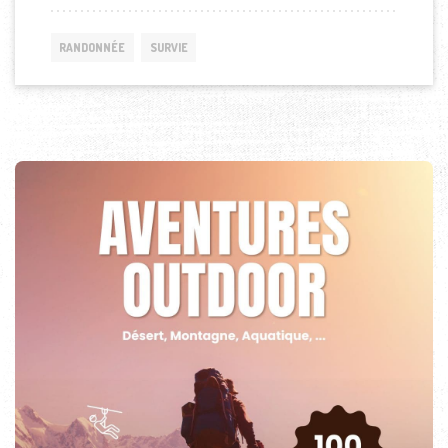
RANDONNÉE
SURVIE