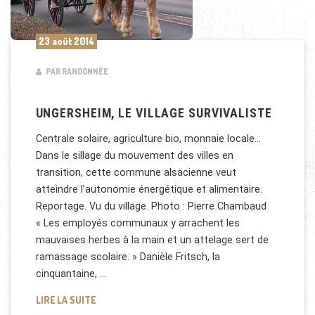
23 août 2014
PAR RANDONNÉE
UNGERSHEIM, LE VILLAGE SURVIVALISTE
Centrale solaire, agriculture bio, monnaie locale…
Dans le sillage du mouvement des villes en
transition, cette commune alsacienne veut
atteindre l’autonomie énergétique et alimentaire.
Reportage. Vu du village. Photo : Pierre Chambaud
« Les employés communaux y arrachent les
mauvaises herbes à la main et un attelage sert de
ramassage scolaire. » Danièle Fritsch, la
cinquantaine, …
UNGERSHEIM, LE VILLAGE SURVIVALISTE
LIRE LA SUITE