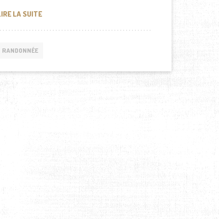
RANDONNÉE EN SUISSE, QUE FAIRE AU LAC LÉMAN ?
LIRE LA SUITE
RANDONNÉE