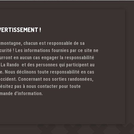
VERTISSEMENT !
 montagne, chacun est responsable de sa
curité ! Les informations fournies par ce site ne
urront en aucun cas engager la responsabilité
 La Rando et des personnes qui participent au
te. Nous déclinons toute responsabilité en cas
accident. Concernant nos sorties randonnées,
hésitez pas à nous contacter pour toute
mande d’information.