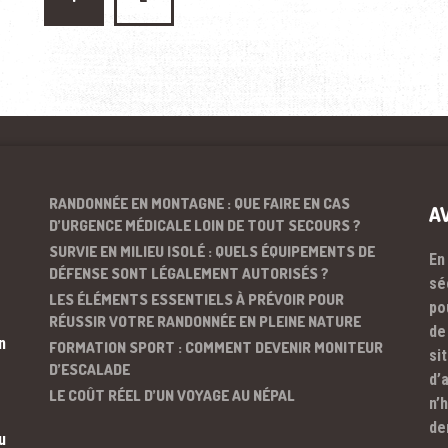
RANDONNÉE EN MONTAGNE : QUE FAIRE EN CAS
A
D’URGENCE MÉDICALE LOIN DE TOUT SECOURS ?
SURVIE EN MILIEU ISOLÉ : QUELS ÉQUIPEMENTS DE
En
DÉFENSE SONT LÉGALEMENT AUTORISÉS ?
sé
LES ÉLÉMENTS ESSENTIELS À PRÉVOIR POUR
po
RÉUSSIR VOTRE RANDONNÉE EN PLEINE NATURE
de
n
FORMATION SPORT : COMMENT DEVENIR MONITEUR
si
D’ESCALADE
d’
LE COÛT RÉEL D’UN VOYAGE AU NÉPAL
n’
de
u