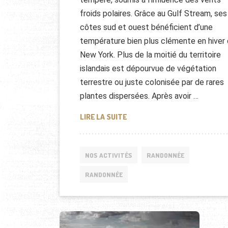
froids polaires. Grâce au Gulf Stream, ses
côtes sud et ouest bénéficient d’une
température bien plus clémente en hiver
New York. Plus de la moitié du territoire
islandais est dépourvue de végétation
terrestre ou juste colonisée par de rares
plantes dispersées. Après avoir …
RANDONNÉE EN ISLANDE
LIRE LA SUITE
NOS ACTIVITÉS
RANDONNÉE
RANDONNÉE