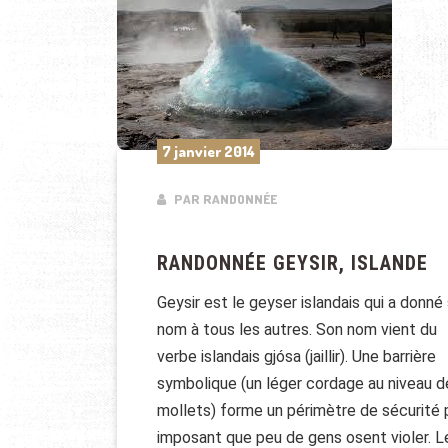
7 janvier 2014
PAR RANDONNÉE
RANDONNÉE GEYSIR, ISLANDE
Geysir est le geyser islandais qui a donné
nom à tous les autres. Son nom vient du
verbe islandais gjósa (jaillir). Une barrière
symbolique (un léger cordage au niveau d
mollets) forme un périmètre de sécurité
imposant que peu de gens osent violer. L