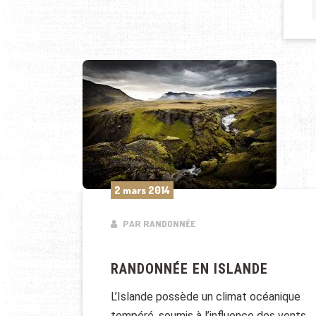
2 mars 2014
PAR RANDONNÉE
RANDONNÉE EN ISLANDE
L’Islande possède un climat océanique
tempéré, soumis à l’influence des vents