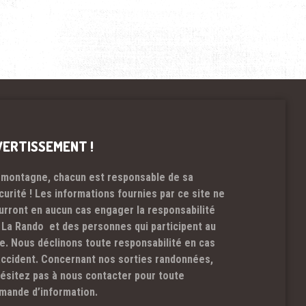
VERTISSEMENT !
 montagne, chacun est responsable de sa
curité ! Les informations fournies par ce site ne
urront en aucun cas engager la responsabilité
 La Rando et des personnes qui participent au
te. Nous déclinons toute responsabilité en cas
accident. Concernant nos sorties randonnées,
hésitez pas à nous contacter pour toute
mande d’information.