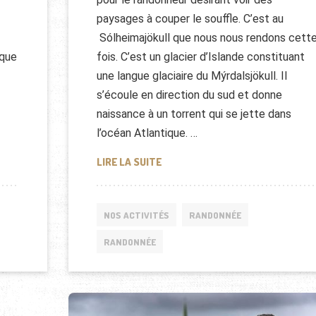
paysages à couper le souffle. C’est au
Sólheimajökull que nous nous rendons cett
 que
fois. C’est un glacier d’Islande constituant
une langue glaciaire du Mýrdalsjökull. Il
s’écoule en direction du sud et donne
naissance à un torrent qui se jette dans
l’océan Atlantique. …
RANDONNÉE GLACIAIRE, ISLANDE
LIRE LA SUITE
NOS ACTIVITÉS
RANDONNÉE
RANDONNÉE