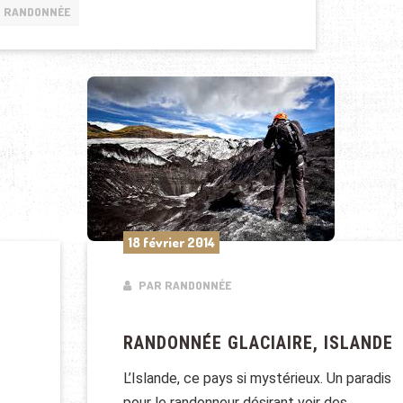
RANDONNÉE
18 février 2014
PAR RANDONNÉE
RANDONNÉE GLACIAIRE, ISLANDE
L’Islande, ce pays si mystérieux. Un paradis
pour le randonneur désirant voir des