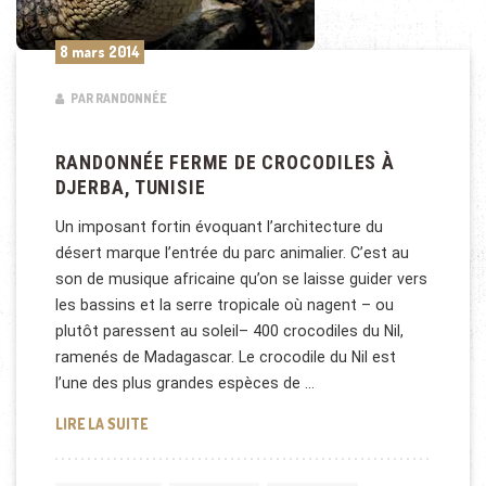
8 mars 2014
PAR RANDONNÉE
RANDONNÉE FERME DE CROCODILES À
DJERBA, TUNISIE
Un imposant fortin évoquant l’architecture du
désert marque l’entrée du parc animalier. C’est au
son de musique africaine qu’on se laisse guider vers
les bassins et la serre tropicale où nagent – ou
plutôt paressent au soleil– 400 crocodiles du Nil,
ramenés de Madagascar. Le crocodile du Nil est
l’une des plus grandes espèces de …
RANDONNÉE FERME DE CROCODILES À DJERBA, TUN
LIRE LA SUITE