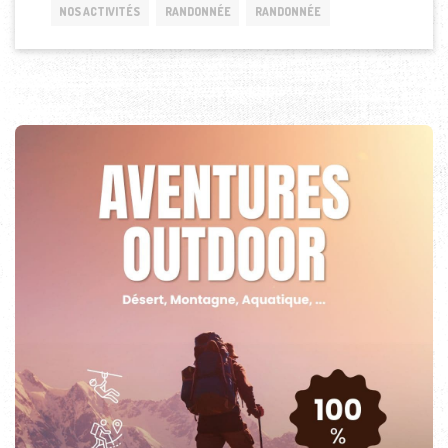
NOS ACTIVITÉS
RANDONNÉE
RANDONNÉE