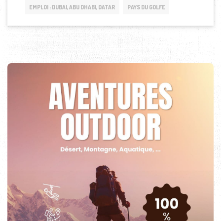
EMPLOI : DUBAI, ABU DHABI, QATAR
PAYS DU GOLFE