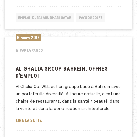
EMPLOI : DUBAI, ABU DHABI, QATAR
PAYS DU GOLFE
9 mars 2015
PAR LA RANDO
AL GHALIA GROUP BAHREÏN: OFFRES
D’EMPLOI
Al Ghalia Co. WLL est un groupe basé à Bahreïn avec
un portefeuille diversifié. À l’heure actuelle, c’est une
chaîne de restaurants, dans la santé / beauté, dans
la vente et dans la construction architecturale.
AL GHALIA GROUP BAHREÏN: OFFRES D’EMPLOI
LIRE LA SUITE