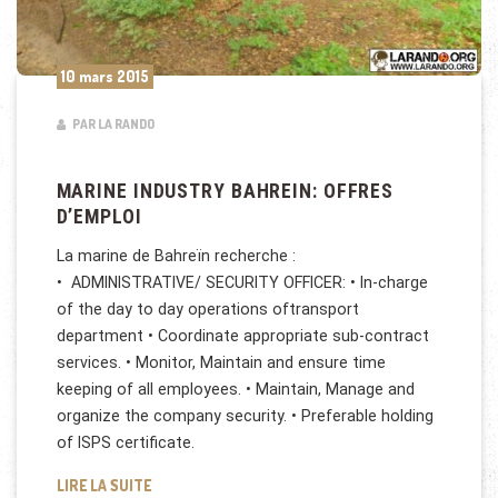
10 mars 2015
PAR LA RANDO
MARINE INDUSTRY BAHREIN: OFFRES
D’EMPLOI
La marine de Bahreïn recherche :
• ADMINISTRATIVE/ SECURITY OFFICER: • In-charge
of the day to day operations oftransport
department • Coordinate appropriate sub-contract
services. • Monitor, Maintain and ensure time
keeping of all employees. • Maintain, Manage and
organize the company security. • Preferable holding
of ISPS certificate.
MARINE INDUSTRY BAHREIN: OFFRES D’EMPLOI
LIRE LA SUITE