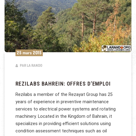
25 mars 2015
PAR LA RANDO
REZILABS BAHREIN: OFFRES D’EMPLOI
Rezilabs a member of the Rezayat Group has 25
years of experience in preventive maintenance
services to electrical power systems and rotating
machinery. Located in the Kingdom of Bahrain, it
specializes in providing efficient solutions using
condition assessment techniques such as oil