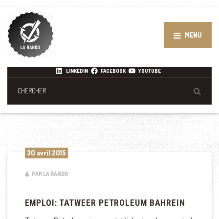
MENU
LINKEDIN
FACEBOOK
YOUTUBE
30 avril 2015
PAR LA RANDO
EMPLOI: TATWEER PETROLEUM BAHREIN