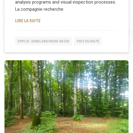
analysis programs and visual inspection processes.
La compagnie recherche:
REZILABS BAHREIN: OFFRES D’EMPLOI
LIRE LA SUITE
EMPLOI : DUBAI, ABU DHABI, QATAR
PAYS DU GOLFE