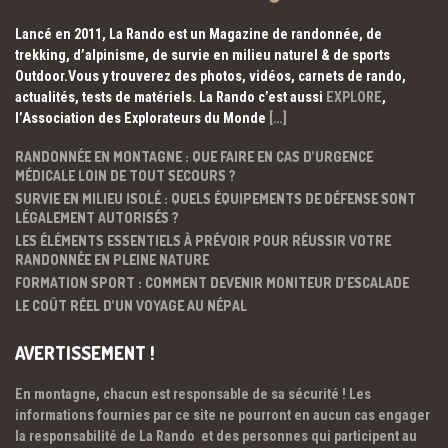
Lancé en 2011, La Rando est un Magazine de randonnée, de
trekking, d’alpinisme, de survie en milieu naturel & de sports
Outdoor.Vous y trouverez des photos, vidéos, carnets de rando,
actualités, tests de matériels. La Rando c’est aussi
EXPLORE
,
l’Association des Explorateurs du Monde
[…]
RANDONNÉE EN MONTAGNE : QUE FAIRE EN CAS D’URGENCE
MÉDICALE LOIN DE TOUT SECOURS ?
SURVIE EN MILIEU ISOLÉ : QUELS ÉQUIPEMENTS DE DÉFENSE SONT
LÉGALEMENT AUTORISÉS ?
LES ÉLÉMENTS ESSENTIELS À PRÉVOIR POUR RÉUSSIR VOTRE
RANDONNÉE EN PLEINE NATURE
FORMATION SPORT : COMMENT DEVENIR MONITEUR D’ESCALADE
LE COÛT RÉEL D’UN VOYAGE AU NÉPAL
AVERTISSEMENT !
En montagne, chacun est responsable de sa sécurité ! Les
informations fournies par ce site ne pourront en aucun cas engager
la responsabilité de La Rando et des personnes qui participent au