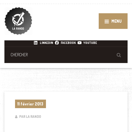
MENU
LINKEDIN
FACEBOOK
YOUTUBE
11 février 2013
PAR LA RANDO