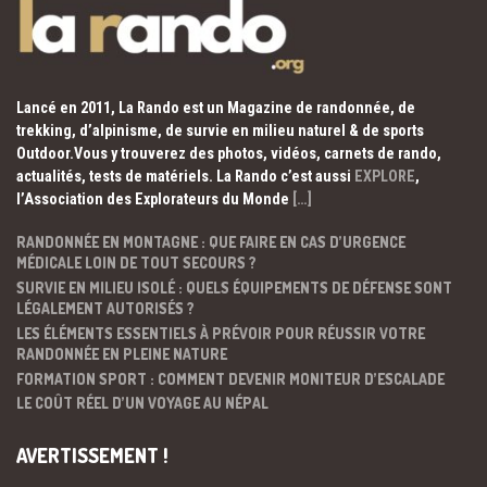
Lancé en 2011, La Rando est un Magazine de randonnée, de
trekking, d’alpinisme, de survie en milieu naturel & de sports
Outdoor.Vous y trouverez des photos, vidéos, carnets de rando,
actualités, tests de matériels. La Rando c’est aussi
EXPLORE
,
l’Association des Explorateurs du Monde
[…]
RANDONNÉE EN MONTAGNE : QUE FAIRE EN CAS D’URGENCE
MÉDICALE LOIN DE TOUT SECOURS ?
SURVIE EN MILIEU ISOLÉ : QUELS ÉQUIPEMENTS DE DÉFENSE SONT
LÉGALEMENT AUTORISÉS ?
LES ÉLÉMENTS ESSENTIELS À PRÉVOIR POUR RÉUSSIR VOTRE
RANDONNÉE EN PLEINE NATURE
FORMATION SPORT : COMMENT DEVENIR MONITEUR D’ESCALADE
LE COÛT RÉEL D’UN VOYAGE AU NÉPAL
AVERTISSEMENT !