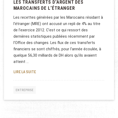
LES TRANSFERTS D'ARGENT DES
MAROCAINS DE L’ÉTRANGER
Les recettes générées par les Marocains résidant à
l’étranger (MRE) ont accusé un repli de 4% au titre
de l’exercice 2012. C’est ce qui ressort des
dernières statistiques publiées récemment par
l’Office des changes. Les flux de ces transferts
financiers se sont chiffrés, pour l’année écoulée, à
quelque 56,30 milliards de DH alors qu’ils avaient
atteint …
LES TRANSFERTS D'ARGENT DES MAROCAINS DE L
LIRE LA SUITE
ENTREPRISE