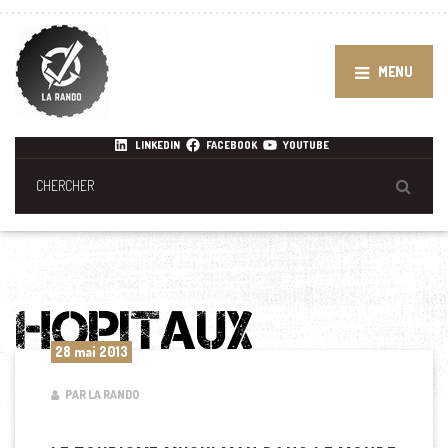
MENU
LINKEDIN
FACEBOOK
YOUTUBE
28 mai 2013
PAR LA RANDO