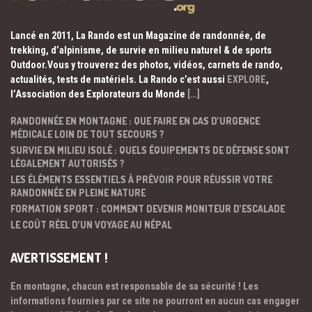
Lancé en 2011, La Rando est un Magazine de randonnée, de
trekking, d’alpinisme, de survie en milieu naturel & de sports
Outdoor.Vous y trouverez des photos, vidéos, carnets de rando,
actualités, tests de matériels. La Rando c’est aussi
EXPLORE
,
l’Association des Explorateurs du Monde
[…]
RANDONNÉE EN MONTAGNE : QUE FAIRE EN CAS D’URGENCE
MÉDICALE LOIN DE TOUT SECOURS ?
SURVIE EN MILIEU ISOLÉ : QUELS ÉQUIPEMENTS DE DÉFENSE SONT
LÉGALEMENT AUTORISÉS ?
LES ÉLÉMENTS ESSENTIELS À PRÉVOIR POUR RÉUSSIR VOTRE
RANDONNÉE EN PLEINE NATURE
FORMATION SPORT : COMMENT DEVENIR MONITEUR D’ESCALADE
LE COÛT RÉEL D’UN VOYAGE AU NÉPAL
AVERTISSEMENT !
En montagne, chacun est responsable de sa sécurité ! Les
informations fournies par ce site ne pourront en aucun cas engager