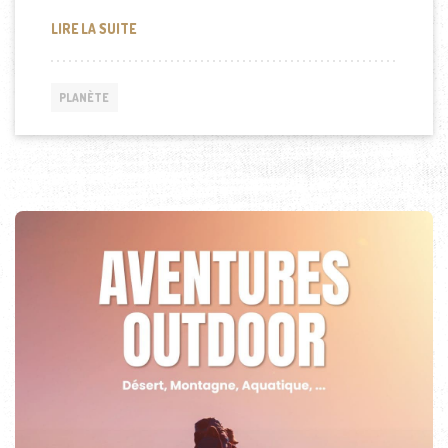
LES ALPES ITALIENNES EN HAUTE DÉFINITION
LIRE LA SUITE
PLANÈTE