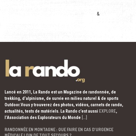
&
Lancé en 2011, La Rando est un Magazine de randonnée, de
trekking, d’alpinisme, de survie en milieu naturel & de sports
Outdoor.Vous y trouverez des photos, vidéos, carnets de rando,
actualités, tests de matériels. La Rando c’est aussi
EXPLORE
,
l’Association des Explorateurs du Monde
[…]
RANDONNÉE EN MONTAGNE : QUE FAIRE EN CAS D’URGENCE
MÉDICALE LOIN DE TOUT SECOURS ?