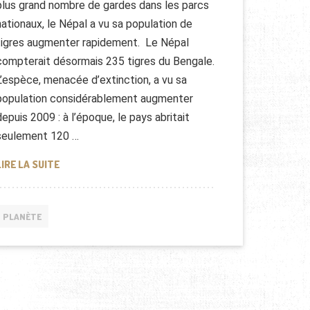
plus grand nombre de gardes dans les parcs
nationaux, le Népal a vu sa population de
tigres augmenter rapidement. Le Népal
compterait désormais 235 tigres du Bengale.
L’espèce, menacée d’extinction, a vu sa
population considérablement augmenter
depuis 2009 : à l’époque, le pays abritait
seulement 120 …
LE TIGRE DU NÉPAL
LIRE LA SUITE
PLANÈTE