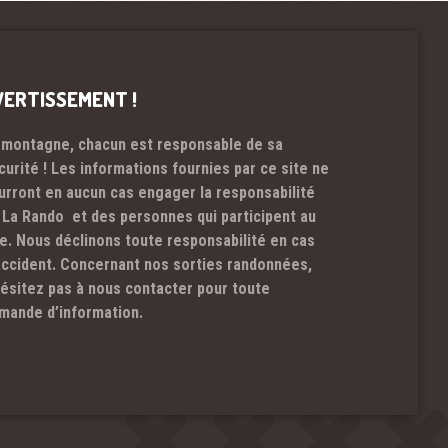
VERTISSEMENT !
 montagne, chacun est responsable de sa
curité ! Les informations fournies par ce site ne
urront en aucun cas engager la responsabilité
 La Rando et des personnes qui participent au
te. Nous déclinons toute responsabilité en cas
accident. Concernant nos sorties randonnées,
hésitez pas à nous contacter pour toute
mande d’information.