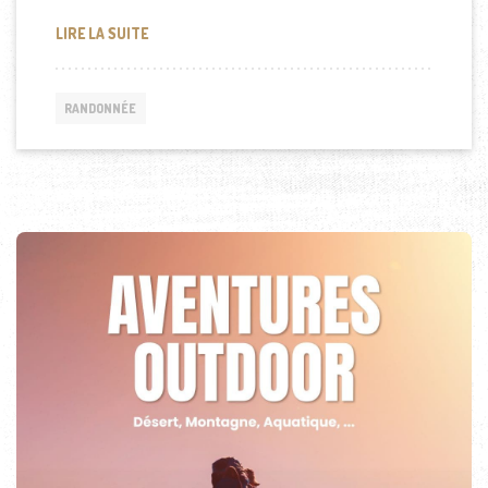
ORTHÈSES PLANTAIRES : LE SECRET ULTIME POU
LIRE LA SUITE
RANDONNÉE