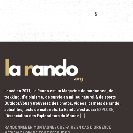
&
Lancé en 2011, La Rando est un Magazine de randonnée, de
trekking, d’alpinisme, de survie en milieu naturel & de sports
Outdoor.Vous y trouverez des photos, vidéos, carnets de rando,
actualités, tests de matériels. La Rando c’est aussi
EXPLORE
,
l’Association des Explorateurs du Monde
[…]
RANDONNÉE EN MONTAGNE : QUE FAIRE EN CAS D’URGENCE
MÉDICALE LOIN DE TOUT SECOURS ?