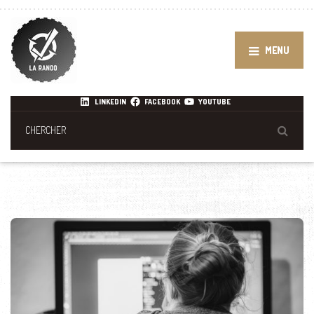
MENU
LINKEDIN
FACEBOOK
YOUTUBE