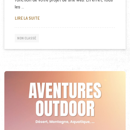
fonction de votre projet de site web. En effet, tous
les …
QUEL HÉBERGEMENT POUR SON SITE INTERNET D’
LIRE LA SUITE
NON CLASSÉ