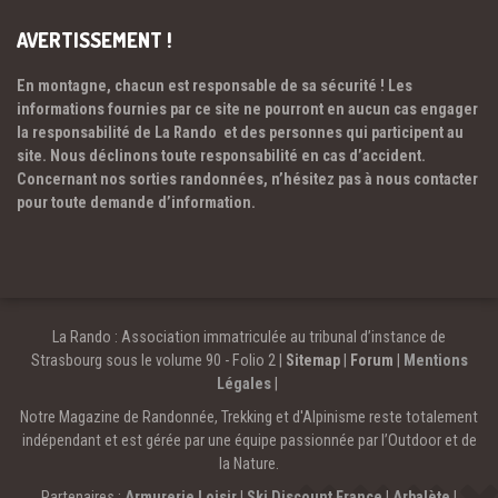
AVERTISSEMENT !
En montagne, chacun est responsable de sa sécurité ! Les
informations fournies par ce site ne pourront en aucun cas engager
la responsabilité de La Rando et des personnes qui participent au
site. Nous déclinons toute responsabilité en cas d’accident.
Concernant nos sorties randonnées, n’hésitez pas à nous contacter
pour toute demande d’information.
La Rando : Association immatriculée au tribunal d’instance de
Strasbourg sous le volume 90 - Folio 2 |
Sitemap
|
Forum
|
Mentions
Légales
|
Notre Magazine de Randonnée, Trekking et d'Alpinisme reste totalement
indépendant et est gérée par une équipe passionnée par l’Outdoor et de
la Nature.
Partenaires :
Armurerie Loisir
|
Ski Discount France
|
Arbalète
|