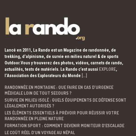
Lancé en 2011, La Rando est un Magazine de randonnée, de
trekking, d’alpinisme, de survie en milieu naturel & de sports
Outdoor.Vous y trouverez des photos, vidéos, carnets de rando,
actualités, tests de matériels. La Rando c’est aussi
EXPLORE
,
l’Association des Explorateurs du Monde
[…]
RANDONNÉE EN MONTAGNE : QUE FAIRE EN CAS D’URGENCE
MÉDICALE LOIN DE TOUT SECOURS ?
SURVIE EN MILIEU ISOLÉ : QUELS ÉQUIPEMENTS DE DÉFENSE SONT
LÉGALEMENT AUTORISÉS ?
LES ÉLÉMENTS ESSENTIELS À PRÉVOIR POUR RÉUSSIR VOTRE
RANDONNÉE EN PLEINE NATURE
FORMATION SPORT : COMMENT DEVENIR MONITEUR D’ESCALADE
LE COÛT RÉEL D’UN VOYAGE AU NÉPAL