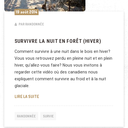
19 août 2014
PAR RANDONNÉE
SURVIVRE LA NUIT EN FORÊT (HIVER)
Comment survivre à une nuit dans le bois en hiver?
Vous vous retrouvez perdu en pleine nuit et en plein
hiver, qu’allez-vous faire? Nous vous invitons à
regarder cette vidéo où des canadiens nous
expliquent comment survivre au froid et à la nuit
glaciale.
SURVIVRE LA NUIT EN FORÊT (HIVER)
LIRE LA SUITE
RANDONNÉE
SURVIE