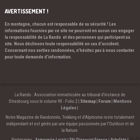
AVERTISSEMENT !
En montagne, chacun est responsable de sa sécurité ! Les
informations fournies par ce site ne pourront en aucun cas engager
la responsabilité de La Rando et des personnes qui participent au
site. Nous déclinons toute responsabilité en cas d’accident.
Concernant nos sorties randonnées, n’hésitez pas à nous contacter
pour toute demande d’information.
La Rando : Association immatriculée au tribunal d’instance de
Strasbourg sous le volume 90 - Folio 2 |
Sitemap
|
Forum
|
Mentions
Légales
|
Notre Magazine de Randonnée, Trekking et d'Alpinisme reste totalement
indépendant et est gérée par une équipe passionnée par l’Outdoor et de
la Nature.
Partenaires :
Armurerie Loisir
|
Ski Discount France
|
Arbalète
|