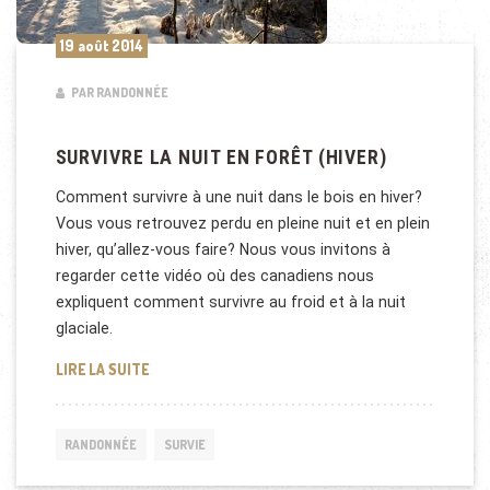
19 août 2014
PAR RANDONNÉE
SURVIVRE LA NUIT EN FORÊT (HIVER)
Comment survivre à une nuit dans le bois en hiver?
Vous vous retrouvez perdu en pleine nuit et en plein
hiver, qu’allez-vous faire? Nous vous invitons à
regarder cette vidéo où des canadiens nous
expliquent comment survivre au froid et à la nuit
glaciale.
SURVIVRE LA NUIT EN FORÊT (HIVER)
LIRE LA SUITE
RANDONNÉE
SURVIE