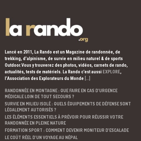
Lancé en 2011, La Rando est un Magazine de randonnée, de
trekking, d’alpinisme, de survie en milieu naturel & de sports
Outdoor.Vous y trouverez des photos, vidéos, carnets de rando,
actualités, tests de matériels. La Rando c’est aussi
EXPLORE
,
l’Association des Explorateurs du Monde
[…]
RANDONNÉE EN MONTAGNE : QUE FAIRE EN CAS D’URGENCE
MÉDICALE LOIN DE TOUT SECOURS ?
SURVIE EN MILIEU ISOLÉ : QUELS ÉQUIPEMENTS DE DÉFENSE SONT
LÉGALEMENT AUTORISÉS ?
LES ÉLÉMENTS ESSENTIELS À PRÉVOIR POUR RÉUSSIR VOTRE
RANDONNÉE EN PLEINE NATURE
FORMATION SPORT : COMMENT DEVENIR MONITEUR D’ESCALADE
LE COÛT RÉEL D’UN VOYAGE AU NÉPAL