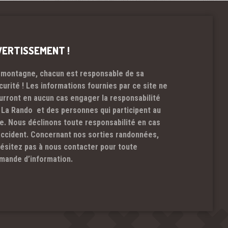
VERTISSEMENT !
 montagne, chacun est responsable de sa
curité ! Les informations fournies par ce site ne
urront en aucun cas engager la responsabilité
 La Rando et des personnes qui participent au
te. Nous déclinons toute responsabilité en cas
accident. Concernant nos sorties randonnées,
hésitez pas à nous contacter pour toute
mande d’information.