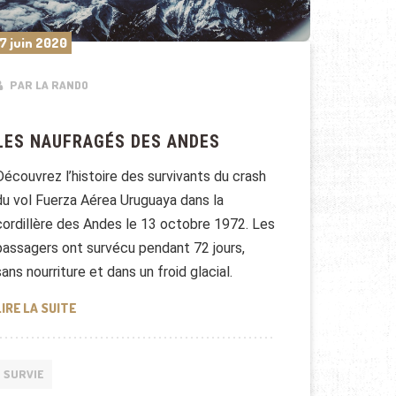
7 juin 2020
PAR LA RANDO
LES NAUFRAGÉS DES ANDES
Découvrez l’histoire des survivants du crash
du vol Fuerza Aérea Uruguaya dans la
cordillère des Andes le 13 octobre 1972. Les
passagers ont survécu pendant 72 jours,
sans nourriture et dans un froid glacial.
LES NAUFRAGÉS DES ANDES
LIRE LA SUITE
SURVIE