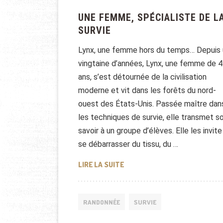
UNE FEMME, SPÉCIALISTE DE L
SURVIE
Lynx, une femme hors du temps… Depuis
vingtaine d’années, Lynx, une femme de 
ans, s’est détournée de la civilisation
moderne et vit dans les forêts du nord-
ouest des États-Unis. Passée maître dan
les techniques de survie, elle transmet s
savoir à un groupe d’élèves. Elle les invite
se débarrasser du tissu, du …
UNE FEMME, SPÉCIALISTE DE L
LIRE LA SUITE
RANDONNÉE
SURVIE