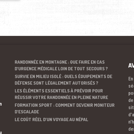
RANDONNÉE EN MONTAGNE : QUE FAIRE EN CAS
A
D’URGENCE MÉDICALE LOIN DE TOUT SECOURS ?
SURVIE EN MILIEU ISOLÉ : QUELS ÉQUIPEMENTS DE
En
DÉFENSE SONT LÉGALEMENT AUTORISÉS ?
sé
LES ÉLÉMENTS ESSENTIELS À PRÉVOIR POUR
po
RÉUSSIR VOTRE RANDONNÉE EN PLEINE NATURE
de
n
FORMATION SPORT : COMMENT DEVENIR MONITEUR
si
D’ESCALADE
d’
LE COÛT RÉEL D’UN VOYAGE AU NÉPAL
n’
de
u