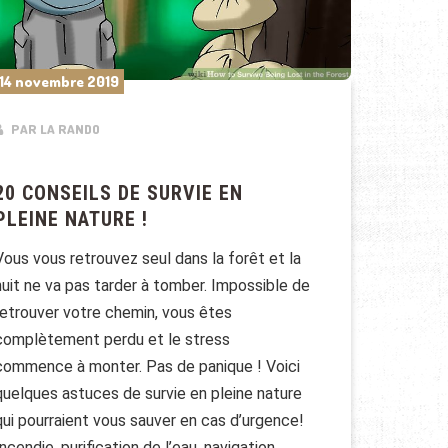
14 novembre 2019
PAR LA RANDO
20 CONSEILS DE SURVIE EN
PLEINE NATURE !
Vous vous retrouvez seul dans la forêt et la
nuit ne va pas tarder à tomber. Impossible de
retrouver votre chemin, vous êtes
complètement perdu et le stress
commence à monter. Pas de panique ! Voici
quelques astuces de survie en pleine nature
qui pourraient vous sauver en cas d’urgence!
Incendie, purification de l’eau, navigation …