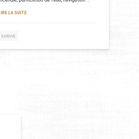
20 CONSEILS DE SURVIE EN PLEINE NATURE !
LIRE LA SUITE
SURVIE