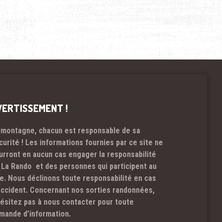
VERTISSEMENT !
 montagne, chacun est responsable de sa
curité ! Les informations fournies par ce site ne
urront en aucun cas engager la responsabilité
 La Rando et des personnes qui participent au
te. Nous déclinons toute responsabilité en cas
accident. Concernant nos sorties randonnées,
hésitez pas à nous contacter pour toute
mande d’information.