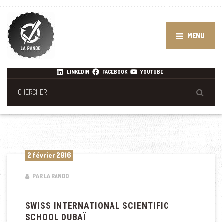
MENU
LINKEDIN
FACEBOOK
YOUTUBE
2 février 2016
PAR LA RANDO
SWISS INTERNATIONAL SCIENTIFIC
SCHOOL DUBAÏ