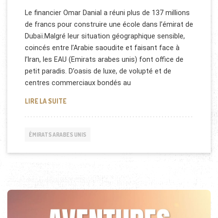
Le financier Omar Danial a réuni plus de 137 millions
de francs pour construire une école dans l’émirat de
Dubaï.Malgré leur situation géographique sensible,
coincés entre l’Arabie saoudite et faisant face à
l’Iran, les EAU (Emirats arabes unis) font office de
petit paradis. D’oasis de luxe, de volupté et de
centres commerciaux bondés au
SWISS INTERNATIONAL SCIENTIFIC SCHOOL DUBAÏ
LIRE LA SUITE
ÉMIRATS ARABES UNIS