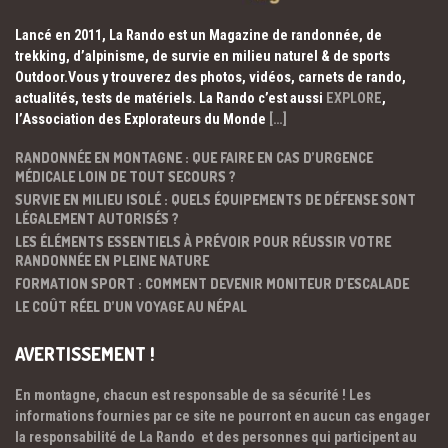
Lancé en 2011, La Rando est un Magazine de randonnée, de
trekking, d’alpinisme, de survie en milieu naturel & de sports
Outdoor.Vous y trouverez des photos, vidéos, carnets de rando,
actualités, tests de matériels. La Rando c’est aussi
EXPLORE
,
l’Association des Explorateurs du Monde
[…]
RANDONNÉE EN MONTAGNE : QUE FAIRE EN CAS D’URGENCE
MÉDICALE LOIN DE TOUT SECOURS ?
SURVIE EN MILIEU ISOLÉ : QUELS ÉQUIPEMENTS DE DÉFENSE SONT
LÉGALEMENT AUTORISÉS ?
LES ÉLÉMENTS ESSENTIELS À PRÉVOIR POUR RÉUSSIR VOTRE
RANDONNÉE EN PLEINE NATURE
FORMATION SPORT : COMMENT DEVENIR MONITEUR D’ESCALADE
LE COÛT RÉEL D’UN VOYAGE AU NÉPAL
AVERTISSEMENT !
En montagne, chacun est responsable de sa sécurité ! Les
informations fournies par ce site ne pourront en aucun cas engager
la responsabilité de La Rando et des personnes qui participent au