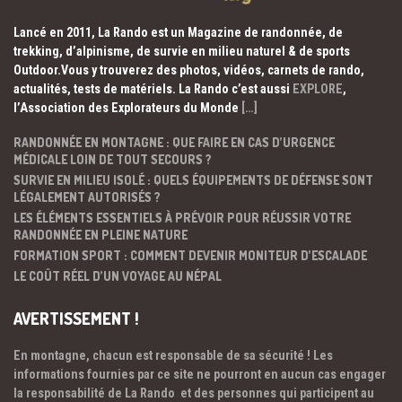
Lancé en 2011, La Rando est un Magazine de randonnée, de
trekking, d’alpinisme, de survie en milieu naturel & de sports
Outdoor.Vous y trouverez des photos, vidéos, carnets de rando,
actualités, tests de matériels. La Rando c’est aussi
EXPLORE
,
l’Association des Explorateurs du Monde
[…]
RANDONNÉE EN MONTAGNE : QUE FAIRE EN CAS D’URGENCE
MÉDICALE LOIN DE TOUT SECOURS ?
SURVIE EN MILIEU ISOLÉ : QUELS ÉQUIPEMENTS DE DÉFENSE SONT
LÉGALEMENT AUTORISÉS ?
LES ÉLÉMENTS ESSENTIELS À PRÉVOIR POUR RÉUSSIR VOTRE
RANDONNÉE EN PLEINE NATURE
FORMATION SPORT : COMMENT DEVENIR MONITEUR D’ESCALADE
LE COÛT RÉEL D’UN VOYAGE AU NÉPAL
AVERTISSEMENT !
En montagne, chacun est responsable de sa sécurité ! Les
informations fournies par ce site ne pourront en aucun cas engager
la responsabilité de La Rando et des personnes qui participent au