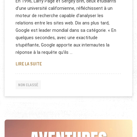
En 1996, Larry Page et Sergey Brin, deux étudiants
d’une université californienne, réfléchissent à un
moteur de recherche capable d’analyser les
relations entre les sites web. Dix ans plus tard,
Google est leader mondial dans sa catégorie. « En
quelques secondes, avec une exactitude
stupéfiante, Google apporte aux internautes la
réponse à la requête qu’ils …
DOCUMENTAIRE COMPLET SUR GOOGLE
LIRE LA SUITE
NON CLASSÉ