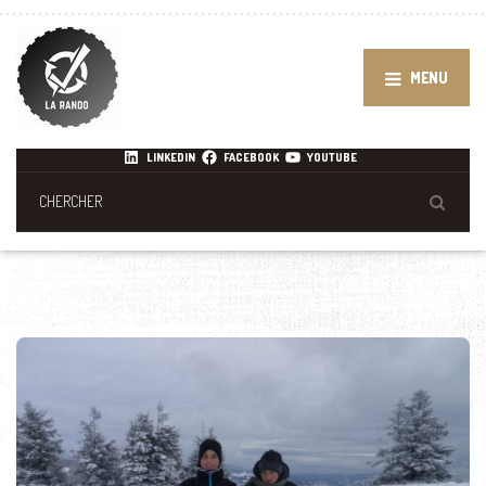
MENU
LINKEDIN
FACEBOOK
YOUTUBE