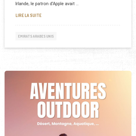
Irlande, le patron d’Apple avait …
TIM COOK AUX ÉMIRATS ARABES UNIS
LIRE LA SUITE
EMIRATS ARABES UNIS