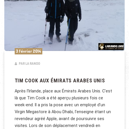
3 février 2014
PAR LA RANDO
TIM COOK AUX ÉMIRATS ARABES UNIS
Après l’Irlande, place aux Émirats Arabes Unis. C’est
là que Tim Cook a été aperçu plusieurs fois ce
week-end. Il a pris la pose avec un employé d’un
Virgin Megastore à Abou Dhabi, l’enseigne étant un
revendeur agréé Apple, avant de poursuivre ses
visites. Lors de son déplacement vendredi en