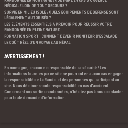
RANDONNÉE EN MONTAGNE : QUE FAIRE EN CAS D’URGENCE
MÉDICALE LOIN DE TOUT SECOURS ?
SURVIE EN MILIEU ISOLÉ : QUELS ÉQUIPEMENTS DE DÉFENSE SONT
LÉGALEMENT AUTORISÉS ?
LES ÉLÉMENTS ESSENTIELS À PRÉVOIR POUR RÉUSSIR VOTRE
RANDONNÉE EN PLEINE NATURE
FORMATION SPORT : COMMENT DEVENIR MONITEUR D’ESCALADE
LE COÛT RÉEL D’UN VOYAGE AU NÉPAL
AVERTISSEMENT !
En montagne, chacun est responsable de sa sécurité ! Les
informations fournies par ce site ne pourront en aucun cas engager
la responsabilité de La Rando et des personnes qui participent au
site. Nous déclinons toute responsabilité en cas d’accident.
Concernant nos sorties randonnées, n’hésitez pas à nous contacter
pour toute demande d’information.