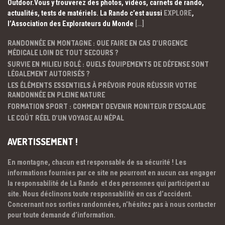
Outdoor.Vous y trouverez des photos, vidéos, carnets de rando,
actualités, tests de matériels. La Rando c’est aussi
EXPLORE
,
l’Association des Explorateurs du Monde
[…]
RANDONNÉE EN MONTAGNE : QUE FAIRE EN CAS D’URGENCE
MÉDICALE LOIN DE TOUT SECOURS ?
SURVIE EN MILIEU ISOLÉ : QUELS ÉQUIPEMENTS DE DÉFENSE SONT
LÉGALEMENT AUTORISÉS ?
LES ÉLÉMENTS ESSENTIELS À PRÉVOIR POUR RÉUSSIR VOTRE
RANDONNÉE EN PLEINE NATURE
FORMATION SPORT : COMMENT DEVENIR MONITEUR D’ESCALADE
LE COÛT RÉEL D’UN VOYAGE AU NÉPAL
AVERTISSEMENT !
En montagne, chacun est responsable de sa sécurité ! Les
informations fournies par ce site ne pourront en aucun cas engager
la responsabilité de La Rando et des personnes qui participent au
site. Nous déclinons toute responsabilité en cas d’accident.
Concernant nos sorties randonnées, n’hésitez pas à nous contacter
pour toute demande d’information.