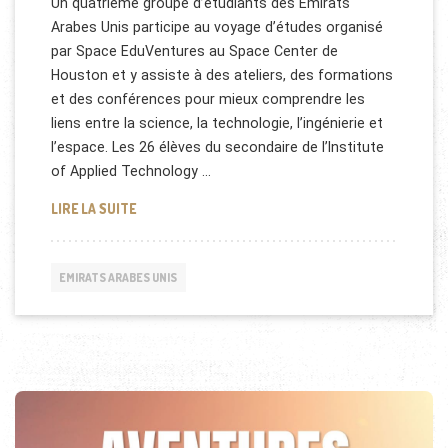
Un quatrième groupe d’étudiants des Emirats
Arabes Unis participe au voyage d’études organisé
par Space EduVentures au Space Center de
Houston et y assiste à des ateliers, des formations
et des conférences pour mieux comprendre les
liens entre la science, la technologie, l’ingénierie et
l’espace. Les 26 élèves du secondaire de l’Institute
of Applied Technology …
LES EMIRATS ARABES UNIS ET L'ESPACE
LIRE LA SUITE
EMIRATS ARABES UNIS