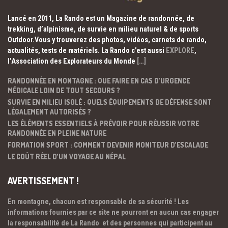
Lancé en 2011, La Rando est un Magazine de randonnée, de
trekking, d’alpinisme, de survie en milieu naturel & de sports
Outdoor.Vous y trouverez des photos, vidéos, carnets de rando,
actualités, tests de matériels. La Rando c’est aussi
EXPLORE
,
l’Association des Explorateurs du Monde
[…]
RANDONNÉE EN MONTAGNE : QUE FAIRE EN CAS D’URGENCE
MÉDICALE LOIN DE TOUT SECOURS ?
SURVIE EN MILIEU ISOLÉ : QUELS ÉQUIPEMENTS DE DÉFENSE SONT
LÉGALEMENT AUTORISÉS ?
LES ÉLÉMENTS ESSENTIELS À PRÉVOIR POUR RÉUSSIR VOTRE
RANDONNÉE EN PLEINE NATURE
FORMATION SPORT : COMMENT DEVENIR MONITEUR D’ESCALADE
LE COÛT RÉEL D’UN VOYAGE AU NÉPAL
AVERTISSEMENT !
En montagne, chacun est responsable de sa sécurité ! Les
informations fournies par ce site ne pourront en aucun cas engager
la responsabilité de La Rando et des personnes qui participent au