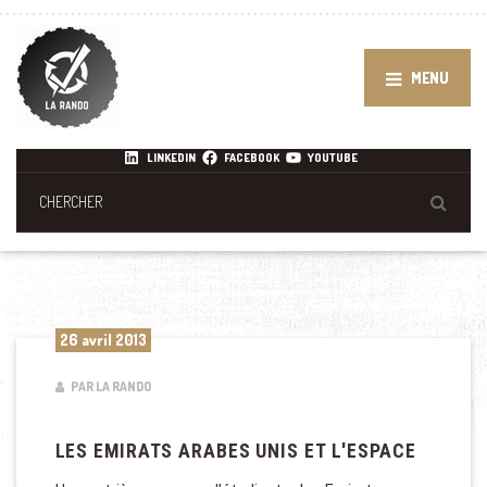
MENU
LINKEDIN
FACEBOOK
YOUTUBE
26 avril 2013
PAR LA RANDO
LES EMIRATS ARABES UNIS ET L'ESPACE