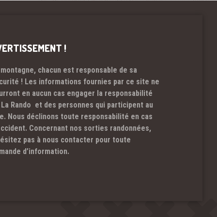
VERTISSEMENT !
 montagne, chacun est responsable de sa
curité ! Les informations fournies par ce site ne
urront en aucun cas engager la responsabilité
 La Rando et des personnes qui participent au
te. Nous déclinons toute responsabilité en cas
accident. Concernant nos sorties randonnées,
hésitez pas à nous contacter pour toute
mande d’information.