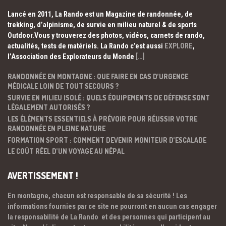
Lancé en 2011, La Rando est un Magazine de randonnée, de
trekking, d’alpinisme, de survie en milieu naturel & de sports
Outdoor.Vous y trouverez des photos, vidéos, carnets de rando,
actualités, tests de matériels. La Rando c’est aussi
EXPLORE
,
l’Association des Explorateurs du Monde
[…]
RANDONNÉE EN MONTAGNE : QUE FAIRE EN CAS D’URGENCE
MÉDICALE LOIN DE TOUT SECOURS ?
SURVIE EN MILIEU ISOLÉ : QUELS ÉQUIPEMENTS DE DÉFENSE SONT
LÉGALEMENT AUTORISÉS ?
LES ÉLÉMENTS ESSENTIELS À PRÉVOIR POUR RÉUSSIR VOTRE
RANDONNÉE EN PLEINE NATURE
FORMATION SPORT : COMMENT DEVENIR MONITEUR D’ESCALADE
LE COÛT RÉEL D’UN VOYAGE AU NÉPAL
AVERTISSEMENT !
En montagne, chacun est responsable de sa sécurité ! Les
informations fournies par ce site ne pourront en aucun cas engager
la responsabilité de La Rando et des personnes qui participent au