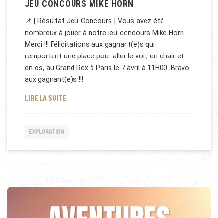
JEU CONCOURS MIKE HORN
📌 [ Résultat Jeu-Concours ] Vous avez été
nombreux à jouer à notre jeu-concours Mike Horn.
Merci !!! Félicitations aux gagnant(e)s qui
remportent une place pour aller le voir, en chair et
en os, au Grand Rex à Paris le 7 avril à 11H00. Bravo
aux gagnant(e)s !!!
JEU CONCOURS MIKE HORN
LIRE LA SUITE
EXPLORATION