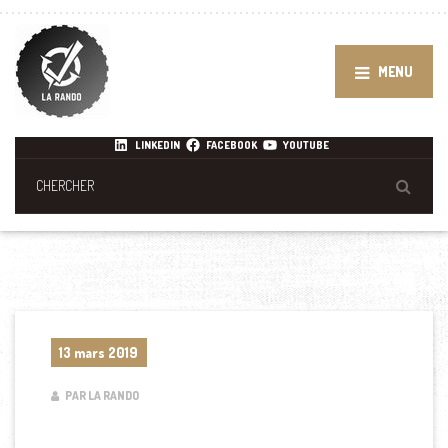
MENU
LINKEDIN
FACEBOOK
YOUTUBE
13 mars 2019
PAR LA RANDO