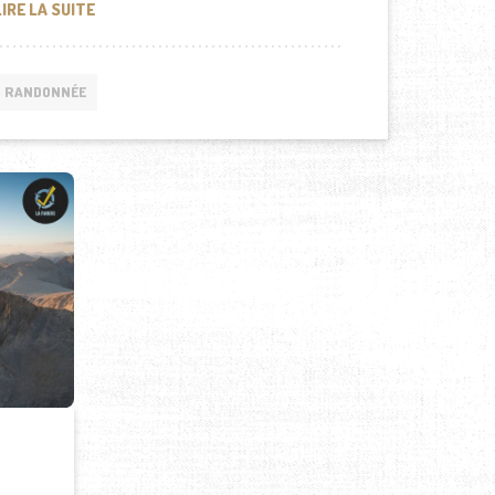
PLANIFIER VOTRE PREMIÈRE RANDONNÉE SOLO : UN GUI
LIRE LA SUITE
RANDONNÉE