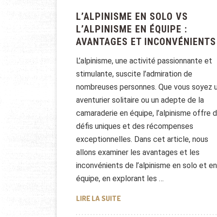
L’ALPINISME EN SOLO VS
L’ALPINISME EN ÉQUIPE :
AVANTAGES ET INCONVÉNIENTS
L’alpinisme, une activité passionnante et
stimulante, suscite l’admiration de
nombreuses personnes. Que vous soyez 
aventurier solitaire ou un adepte de la
camaraderie en équipe, l’alpinisme offre 
défis uniques et des récompenses
exceptionnelles. Dans cet article, nous
allons examiner les avantages et les
inconvénients de l’alpinisme en solo et en
équipe, en explorant les …
L’ALPINISME EN SOLO VS L’AL
LIRE LA SUITE