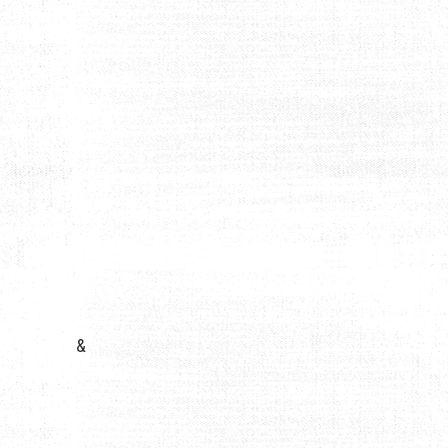
DE ÉTAPE PAR ÉTAPE
&