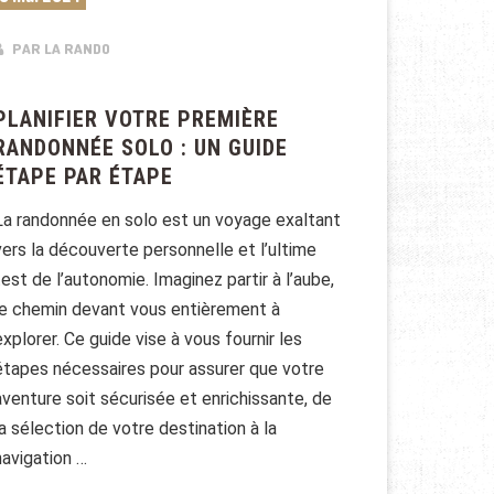
PAR LA RANDO
PLANIFIER VOTRE PREMIÈRE
RANDONNÉE SOLO : UN GUIDE
ÉTAPE PAR ÉTAPE
La randonnée en solo est un voyage exaltant
vers la découverte personnelle et l’ultime
test de l’autonomie. Imaginez partir à l’aube,
le chemin devant vous entièrement à
explorer. Ce guide vise à vous fournir les
étapes nécessaires pour assurer que votre
aventure soit sécurisée et enrichissante, de
la sélection de votre destination à la
navigation …