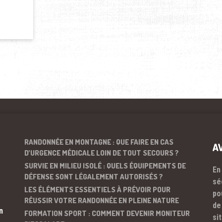
RANDONNÉE EN MONTAGNE : QUE FAIRE EN CAS
A
D’URGENCE MÉDICALE LOIN DE TOUT SECOURS ?
SURVIE EN MILIEU ISOLÉ : QUELS ÉQUIPEMENTS DE
En
DÉFENSE SONT LÉGALEMENT AUTORISÉS ?
sé
LES ÉLÉMENTS ESSENTIELS À PRÉVOIR POUR
po
RÉUSSIR VOTRE RANDONNÉE EN PLEINE NATURE
de
n
FORMATION SPORT : COMMENT DEVENIR MONITEUR
si