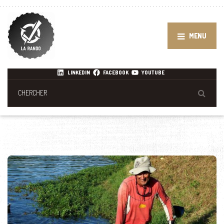
MENU
LINKEDIN
FACEBOOK
YOUTUBE