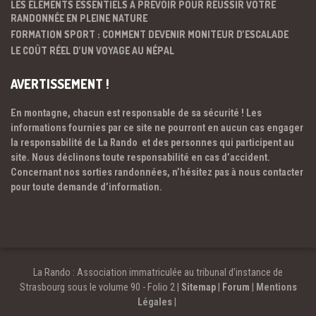
LES ÉLÉMENTS ESSENTIELS À PRÉVOIR POUR RÉUSSIR VOTRE
RANDONNÉE EN PLEINE NATURE
FORMATION SPORT : COMMENT DEVENIR MONITEUR D’ESCALADE
LE COÛT RÉEL D’UN VOYAGE AU NÉPAL
AVERTISSEMENT !
En montagne, chacun est responsable de sa sécurité ! Les
informations fournies par ce site ne pourront en aucun cas engager
la responsabilité de La Rando et des personnes qui participent au
site. Nous déclinons toute responsabilité en cas d’accident.
Concernant nos sorties randonnées, n’hésitez pas à nous contacter
pour toute demande d’information.
La Rando : Association immatriculée au tribunal d’instance de
Strasbourg sous le volume 90 - Folio 2 |
Sitemap
|
Forum
|
Mentions
Légales
|