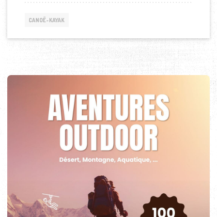
CANOË-KAYAK