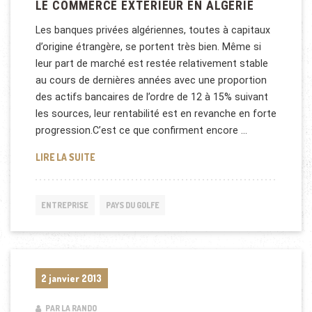
LE COMMERCE EXTÉRIEUR EN ALGÉRIE
Les banques privées algériennes, toutes à capitaux
d’origine étrangère, se portent très bien. Même si
leur part de marché est restée relativement stable
au cours de dernières années avec une proportion
des actifs bancaires de l’ordre de 12 à 15% suivant
les sources, leur rentabilité est en revanche en forte
progression.C’est ce que confirment encore …
LE COMMERCE EXTÉRIEUR EN ALGÉRIE
LIRE LA SUITE
ENTREPRISE
PAYS DU GOLFE
2 janvier 2013
PAR LA RANDO