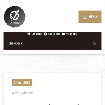
MENU
LINKEDIN
FACEBOOK
YOUTUBE
31 mai 2013
PAR LA RANDO