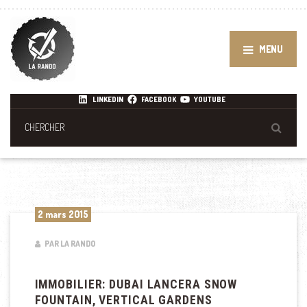
MENU
LINKEDIN
FACEBOOK
YOUTUBE
2 mars 2015
PAR LA RANDO
IMMOBILIER: DUBAI LANCERA SNOW
FOUNTAIN, VERTICAL GARDENS