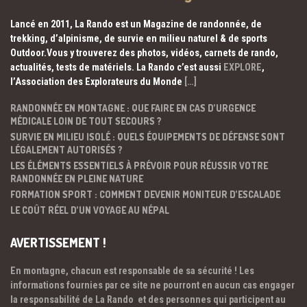
Lancé en 2011, La Rando est un Magazine de randonnée, de
trekking, d’alpinisme, de survie en milieu naturel & de sports
Outdoor.Vous y trouverez des photos, vidéos, carnets de rando,
actualités, tests de matériels. La Rando c’est aussi
EXPLORE
,
l’Association des Explorateurs du Monde
[…]
RANDONNÉE EN MONTAGNE : QUE FAIRE EN CAS D’URGENCE
MÉDICALE LOIN DE TOUT SECOURS ?
SURVIE EN MILIEU ISOLÉ : QUELS ÉQUIPEMENTS DE DÉFENSE SONT
LÉGALEMENT AUTORISÉS ?
LES ÉLÉMENTS ESSENTIELS À PRÉVOIR POUR RÉUSSIR VOTRE
RANDONNÉE EN PLEINE NATURE
FORMATION SPORT : COMMENT DEVENIR MONITEUR D’ESCALADE
LE COÛT RÉEL D’UN VOYAGE AU NÉPAL
AVERTISSEMENT !
En montagne, chacun est responsable de sa sécurité ! Les
informations fournies par ce site ne pourront en aucun cas engager
la responsabilité de La Rando et des personnes qui participent au