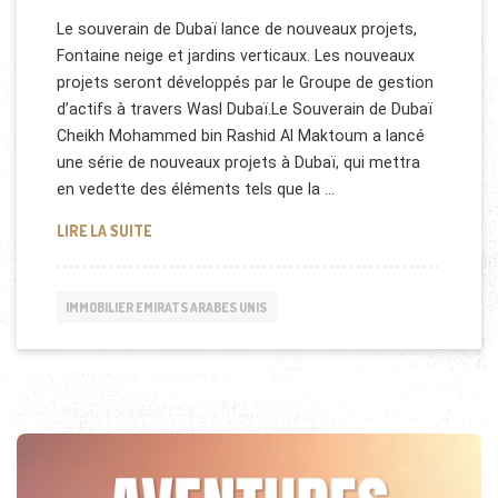
Le souverain de Dubaï lance de nouveaux projets,
Fontaine neige et jardins verticaux. Les nouveaux
projets seront développés par le Groupe de gestion
d’actifs à travers Wasl Dubaï.Le Souverain de Dubaï
Cheikh Mohammed bin Rashid Al Maktoum a lancé
une série de nouveaux projets à Dubaï, qui mettra
en vedette des éléments tels que la …
IMMOBILIER: DUBAI LANCERA SNOW FOUNTAIN, VE
LIRE LA SUITE
IMMOBILIER EMIRATS ARABES UNIS