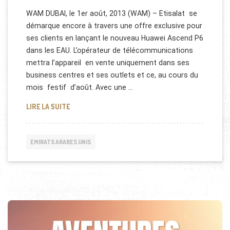
WAM DUBAI, le 1er août, 2013 (WAM) – Etisalat se
démarque encore à travers une offre exclusive pour
ses clients en lançant le nouveau Huawei Ascend P6
dans les EAU. L’opérateur de télécommunications
mettra l’appareil en vente uniquement dans ses
business centres et ses outlets et ce, au cours du
mois festif d’août. Avec une …
LE PLUS MINCE SMARTPHONE DU MONDE AUX EMIR
LIRE LA SUITE
EMIRATS ARABES UNIS