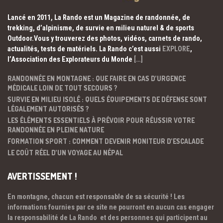
Lancé en 2011, La Rando est un Magazine de randonnée, de
trekking, d’alpinisme, de survie en milieu naturel & de sports
Outdoor.Vous y trouverez des photos, vidéos, carnets de rando,
actualités, tests de matériels. La Rando c’est aussi
EXPLORE
,
l’Association des Explorateurs du Monde
[…]
RANDONNÉE EN MONTAGNE : QUE FAIRE EN CAS D’URGENCE
MÉDICALE LOIN DE TOUT SECOURS ?
SURVIE EN MILIEU ISOLÉ : QUELS ÉQUIPEMENTS DE DÉFENSE SONT
LÉGALEMENT AUTORISÉS ?
LES ÉLÉMENTS ESSENTIELS À PRÉVOIR POUR RÉUSSIR VOTRE
RANDONNÉE EN PLEINE NATURE
FORMATION SPORT : COMMENT DEVENIR MONITEUR D’ESCALADE
LE COÛT RÉEL D’UN VOYAGE AU NÉPAL
AVERTISSEMENT !
En montagne, chacun est responsable de sa sécurité ! Les
informations fournies par ce site ne pourront en aucun cas engager
la responsabilité de La Rando et des personnes qui participent au