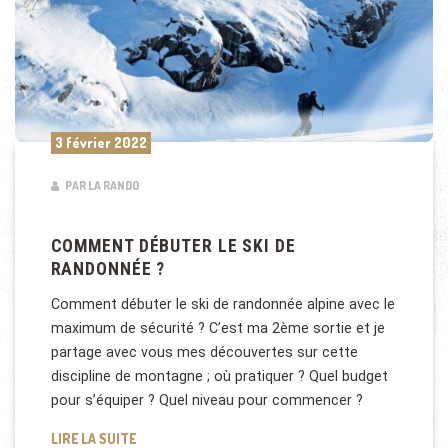
3 février 2022
PAR LA RANDO
COMMENT DÉBUTER LE SKI DE
RANDONNÉE ?
Comment débuter le ski de randonnée alpine avec le
maximum de sécurité ? C’est ma 2ème sortie et je
partage avec vous mes découvertes sur cette
discipline de montagne ; où pratiquer ? Quel budget
pour s’équiper ? Quel niveau pour commencer ?
COMMENT DÉBUTER LE SKI DE RANDONNÉE ?
LIRE LA SUITE