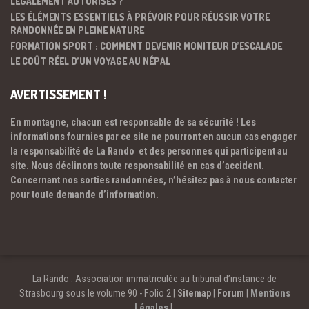
LÉGALEMENT AUTORISÉS ?
LES ÉLÉMENTS ESSENTIELS À PRÉVOIR POUR RÉUSSIR VOTRE
RANDONNÉE EN PLEINE NATURE
FORMATION SPORT : COMMENT DEVENIR MONITEUR D’ESCALADE
LE COÛT RÉEL D’UN VOYAGE AU NÉPAL
AVERTISSEMENT !
En montagne, chacun est responsable de sa sécurité ! Les
informations fournies par ce site ne pourront en aucun cas engager
la responsabilité de La Rando et des personnes qui participent au
site. Nous déclinons toute responsabilité en cas d’accident.
Concernant nos sorties randonnées, n’hésitez pas à nous contacter
pour toute demande d’information.
La Rando : Association immatriculée au tribunal d’instance de
Strasbourg sous le volume 90 - Folio 2 |
Sitemap
|
Forum
|
Mentions
Légales
|