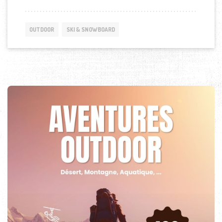
OUTDOOR
SKI & SNOWBOARD