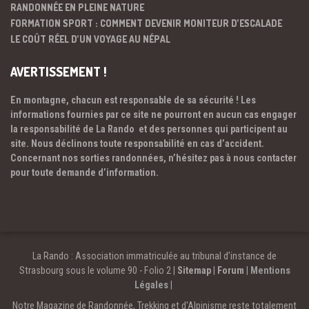
RANDONNÉE EN PLEINE NATURE
FORMATION SPORT : COMMENT DEVENIR MONITEUR D’ESCALADE
LE COÛT RÉEL D’UN VOYAGE AU NÉPAL
AVERTISSEMENT !
En montagne, chacun est responsable de sa sécurité ! Les
informations fournies par ce site ne pourront en aucun cas engager
la responsabilité de La Rando et des personnes qui participent au
site. Nous déclinons toute responsabilité en cas d’accident.
Concernant nos sorties randonnées, n’hésitez pas à nous contacter
pour toute demande d’information.
La Rando : Association immatriculée au tribunal d’instance de
Strasbourg sous le volume 90 - Folio 2 |
Sitemap
|
Forum
|
Mentions
Légales
|
Notre Magazine de Randonnée, Trekking et d'Alpinisme reste totalement