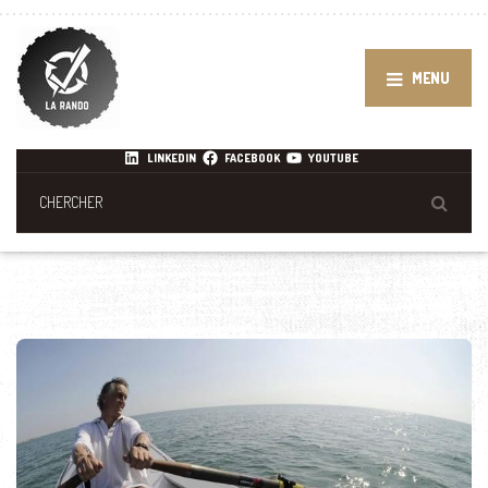
MENU
LINKEDIN
FACEBOOK
YOUTUBE