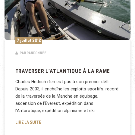
7 juillet 2012
PAR RANDONNÉE
TRAVERSER L’ATLANTIQUE À LA RAME
Charles Hedrich n’en est pas à son premier défi.
Depuis 2003, il enchaîne les exploits sportifs: record
de la traversée de la Manche en équipage,
ascension de l’Everest, expédition dans
l’Antarctique, expédition alpinisme et ski
TRAVERSER L’ATLANTIQUE À LA RAME
LIRE LA SUITE