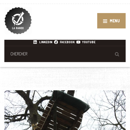
MENU
LINKEDIN
FACEBOOK
YOUTUBE