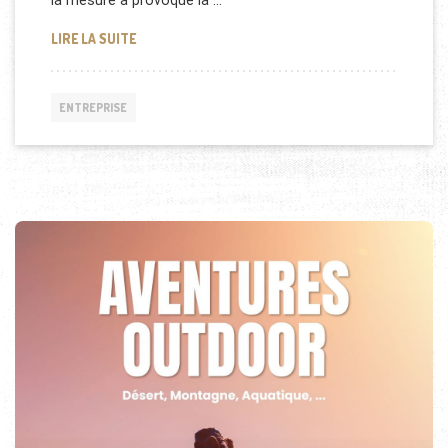
la mesure a provoqué la …
LE PRIX DE L’ESSENCE AUGMENTE EN EGYPTE
LIRE LA SUITE
ENTREPRISE