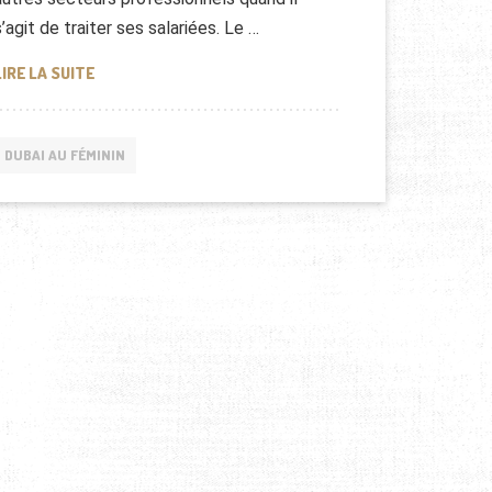
s’agit de traiter ses salariées. Le …
PEU DE FEMMES À LA SILICON VALLEY
LIRE LA SUITE
DUBAI AU FÉMININ