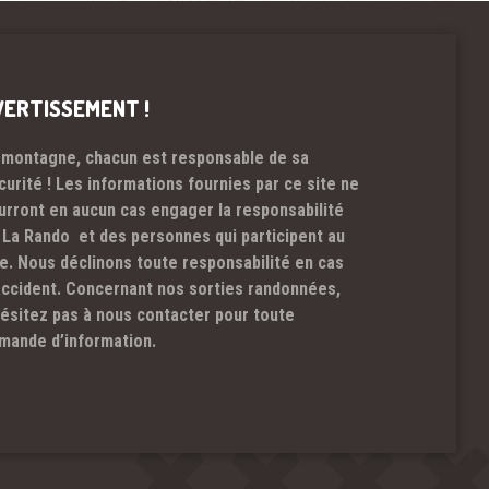
VERTISSEMENT !
 montagne, chacun est responsable de sa
curité ! Les informations fournies par ce site ne
urront en aucun cas engager la responsabilité
 La Rando et des personnes qui participent au
te. Nous déclinons toute responsabilité en cas
accident. Concernant nos sorties randonnées,
hésitez pas à nous contacter pour toute
mande d’information.