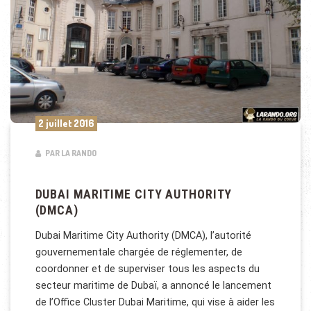
2 juillet 2016
PAR LA RANDO
DUBAI MARITIME CITY AUTHORITY
(DMCA)
Dubai Maritime City Authority (DMCA), l’autorité
gouvernementale chargée de réglementer, de
coordonner et de superviser tous les aspects du
secteur maritime de Dubaï, a annoncé le lancement
de l’Office Cluster Dubai Maritime, qui vise à aider les