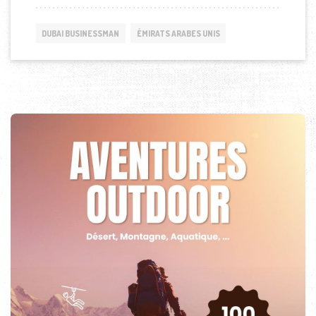
DUBAI BUSINESSMAN
ÉMIRATS ARABES UNIS