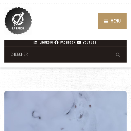
MENU
LINKEDIN
FACEBOOK
YOUTUBE