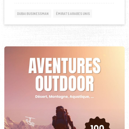
DUBAI BUSINESSMAN
ÉMIRATS ARABES UNIS