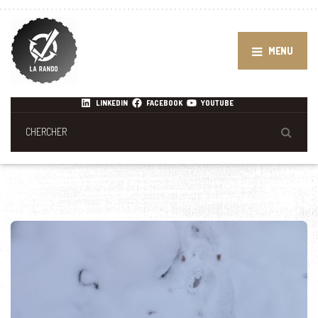
MENU
LINKEDIN
FACEBOOK
YOUTUBE