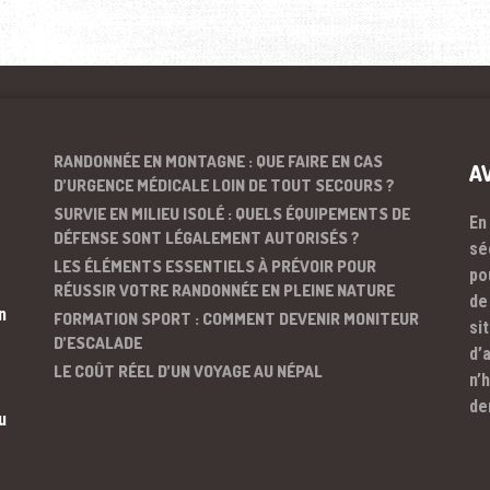
RANDONNÉE EN MONTAGNE : QUE FAIRE EN CAS
A
D’URGENCE MÉDICALE LOIN DE TOUT SECOURS ?
SURVIE EN MILIEU ISOLÉ : QUELS ÉQUIPEMENTS DE
En
DÉFENSE SONT LÉGALEMENT AUTORISÉS ?
sé
LES ÉLÉMENTS ESSENTIELS À PRÉVOIR POUR
po
RÉUSSIR VOTRE RANDONNÉE EN PLEINE NATURE
de
n
FORMATION SPORT : COMMENT DEVENIR MONITEUR
si
D’ESCALADE
d’
LE COÛT RÉEL D’UN VOYAGE AU NÉPAL
n’
de
u