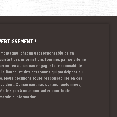
VERTISSEMENT !
 montagne, chacun est responsable de sa
curité ! Les informations fournies par ce site ne
urront en aucun cas engager la responsabilité
 La Rando et des personnes qui participent au
te. Nous déclinons toute responsabilité en cas
accident. Concernant nos sorties randonnées,
hésitez pas à nous contacter pour toute
mande d’information.