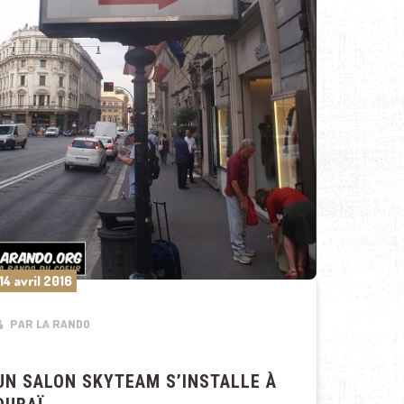
14 avril 2016
PAR LA RANDO
UN SALON SKYTEAM S’INSTALLE À