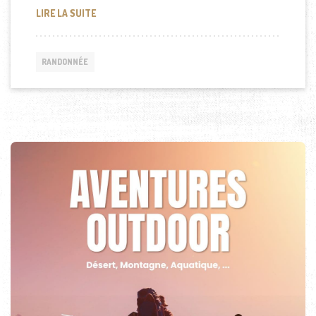
RANDONNÉE & TOURISME: UN SALON EN ALSACE
LIRE LA SUITE
RANDONNÉE